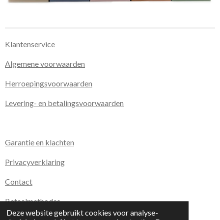
Klantenservice
Algemene voorwaarden
Herroepingsvoorwaarden
Levering- en betalingsvoorwaarden
Garantie en klachten
Privacyverklaring
Contact
Betaalmethodes
Deze website gebruikt cookies voor analyse-
© 2020 - 2026 Kirday Boetiek