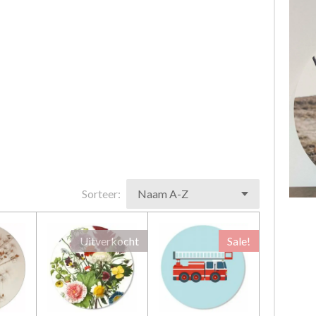
Sorteer:
Uitverkocht
Sale!