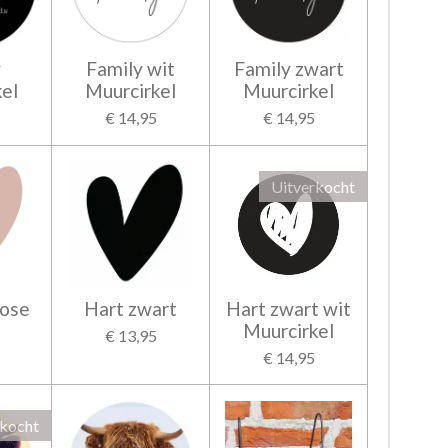
y
Family wit
Family zwart
el
Muurcirkel
Muurcirkel
€ 14,95
€ 14,95
Uitverkocht
rose
Hart zwart
Hart zwart wit
Muurcirkel
€ 13,95
€ 14,95
rkocht