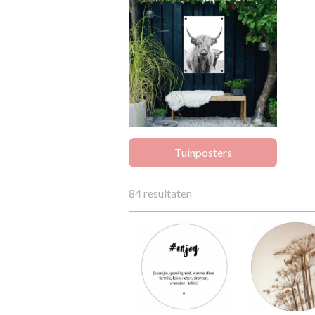
Tuinposters
84 resultaten