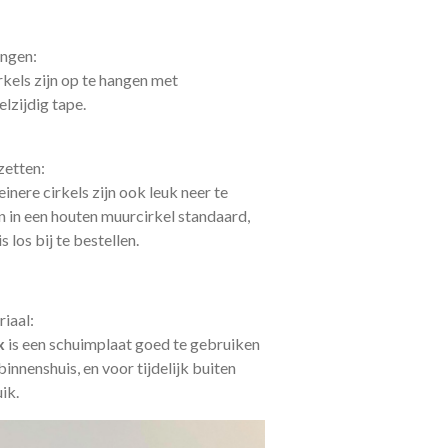
ngen:
rkels zijn op te hangen met
lzijdig tape.
etten:
einere cirkels zijn ook leuk neer te
n in een houten muurcirkel standaard,
s los bij te bestellen.
iaal:
x
is een schuimplaat goed te gebruiken
binnenshuis, en voor tijdelijk buiten
ik.