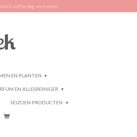
eld is zelfde dag verzonden.
ek
MEN EN PLANTEN
RFUM EN ALLESREINIGER
SEIZOEN PRODUCTEN