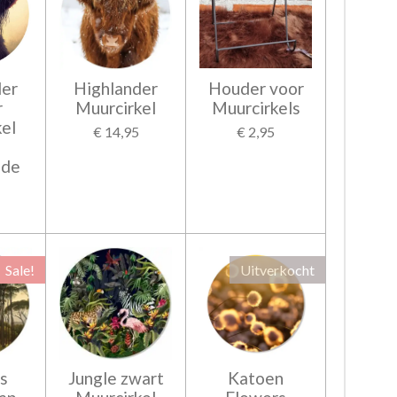
der
Highlander
Houder voor
r
Muurcirkel
Muurcirkels
el
€ 14,95
€ 2,95
nde
Sale!
Uitverkocht
ns
Jungle zwart
Katoen