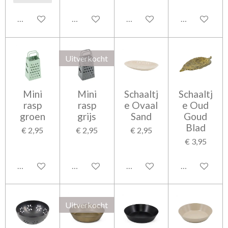
In winkelwagen
In winkelwagen
In winkelwagen
In winkelwag
Uitverkocht
Mini
Mini
Schaaltj
Schaaltj
rasp
rasp
e Ovaal
e Oud
groen
grijs
Sand
Goud
Blad
€ 2,95
€ 2,95
€ 2,95
€ 3,95
In winkelwagen
Houd mij op de hoogte
In winkelwagen
In winkelwag
Uitverkocht