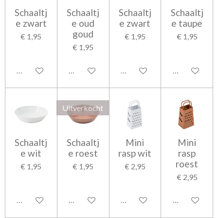
Schaaltj
Schaaltj
Schaaltj
Schaaltj
e zwart
e oud
e zwart
e taupe
goud
€ 1,95
€ 1,95
€ 1,95
€ 1,95
In winkelwagen
Houd mij op de hoogte
In winkelwagen
In winkelwag
Uitverkocht
Schaaltj
Schaaltj
Mini
Mini
e wit
e roest
rasp wit
rasp
roest
€ 1,95
€ 1,95
€ 2,95
€ 2,95
In winkelwagen
Houd mij op de hoogte
In winkelwagen
In winkelwag