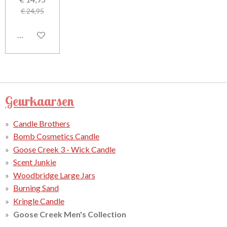
€ 24,95
In winkelwagen
Geurkaarsen
Candle Brothers
Bomb Cosmetics Candle
Goose Creek 3 - Wick Candle
Scent Junkie
Woodbridge Large Jars
Burning Sand
Kringle Candle
Goose Creek Men's Collection