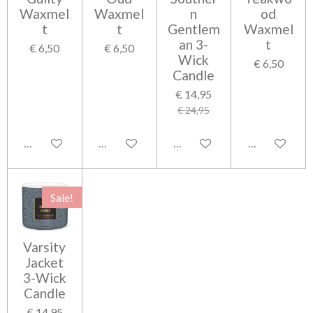
Waxmel
Waxmel
n
od
t
t
Gentlem
Waxmel
an 3-
t
€ 6,50
€ 6,50
Wick
€ 6,50
Candle
€ 14,95
€ 24,95
Houd mij op de hoogte
In winkelwagen
In winkelwagen
In winkelwag
Sale!
Varsity
Jacket
3-Wick
Candle
€ 14,95