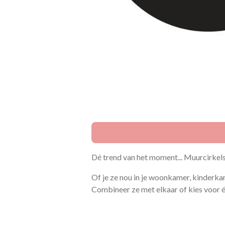
Dé trend van het moment... Muurcirkels
Of je ze nou in je woonkamer, kinderka
Combineer ze met elkaar of kies voor éé