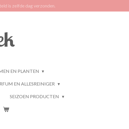
eld is zelfde dag verzonden.
ek
MEN EN PLANTEN
RFUM EN ALLESREINIGER
SEIZOEN PRODUCTEN