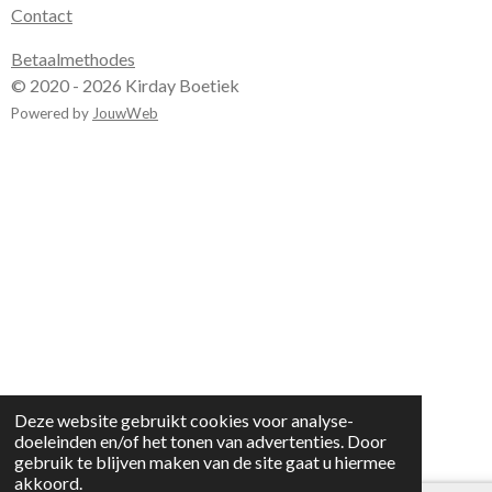
Contact
Betaalmethodes
© 2020 - 2026 Kirday Boetiek
Powered by
JouwWeb
Deze website gebruikt cookies voor analyse-
doeleinden en/of het tonen van advertenties. Door
gebruik te blijven maken van de site gaat u hiermee
akkoord.