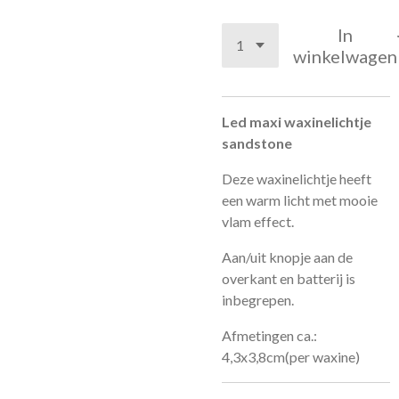
In
winkelwagen
Led maxi waxinelichtje
sandstone
Deze waxinelichtje heeft
een warm licht met mooie
vlam effect.
Aan/uit knopje aan de
overkant en batterij is
inbegrepen.
Afmetingen ca.:
4,3x3,8cm(per waxine)