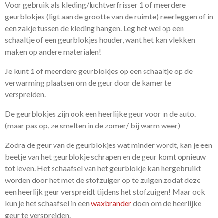
Voor gebruik als kleding/luchtverfrisser 1 of meerdere
geurblokjes (ligt aan de grootte van de ruimte) neerleggen of in
een zakje tussen de kleding hangen. Leg het wel op een
schaaltje of een geurblokjes houder, want het kan vlekken
maken op andere materialen!
Je kunt 1 of meerdere geurblokjes op een schaaltje op de
verwarming plaatsen om de geur door de kamer te
verspreiden.
De geurblokjes zijn ook een heerlijke geur voor in de auto.
(maar pas op, ze smelten in de zomer/ bij warm weer)
Zodra de geur van de geurblokjes wat minder wordt, kan je een
beetje van het geurblokje schrapen en de geur komt opnieuw
tot leven. Het schaafsel van het geurblokje kan hergebruikt
worden door het met de stofzuiger op te zuigen zodat deze
een heerlijk geur verspreidt tijdens het stofzuigen! Maar ook
kun je het schaafsel in een
waxbrander
doen om de heerlijke
geur te verspreiden.