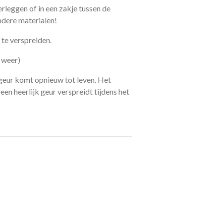
erleggen of in een zakje tussen de
ndere materialen!
te verspreiden.
m weer)
 geur komt opnieuw tot leven. Het
en heerlijk geur verspreidt tijdens het