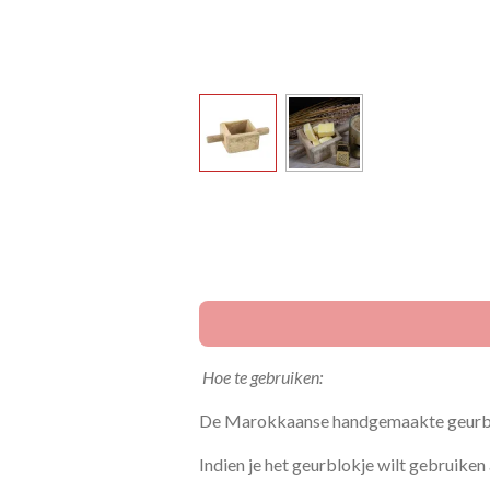
Hoe te gebruiken:
De Marokkaanse handgemaakte geurblokj
Indien je het geurblokje wilt gebruiken