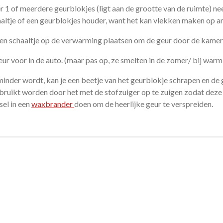
r 1 of meerdere geurblokjes (ligt aan de grootte van de ruimte) ne
aaltje of een geurblokjes houder, want het kan vlekken maken op a
en schaaltje op de verwarming plaatsen om de geur door de kamer 
eur voor in de auto. (maar pas op, ze smelten in de zomer/ bij war
inder wordt, kan je een beetje van het geurblokje schrapen en de
ruikt worden door het met de stofzuiger op te zuigen zodat deze e
sel in een
waxbrander
doen om de heerlijke geur te verspreiden.