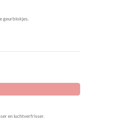
e geurblokjes.
r en luchtverfrisser.