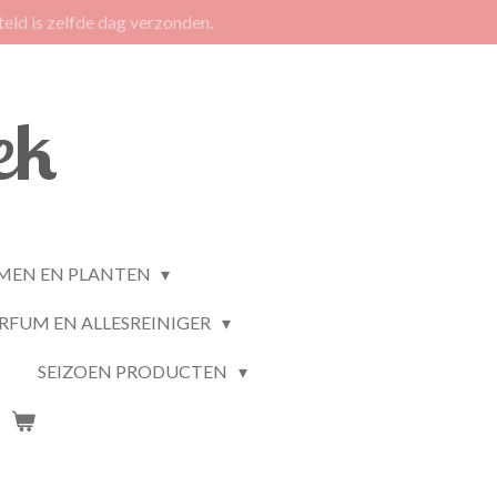
eld is zelfde dag verzonden.
ek
MEN EN PLANTEN
RFUM EN ALLESREINIGER
SEIZOEN PRODUCTEN