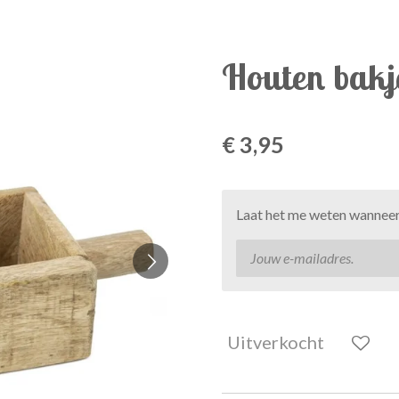
Houten bakj
€ 3,95
Laat het me weten wanneer 
Uitverkocht