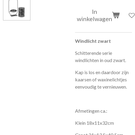
In
winkelwagen
Windlicht zwart
Schitterende serie
windlichten in oud zwart.
Kap is los en daardoor zijn
kaarsen of waxinelichtjes
eenvoudig te vernieuwen.
Afmetingen ca.:
Klein
18x11x32cm
Groot
21x13.5x40.5cm