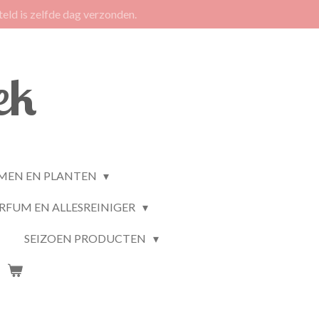
eld is zelfde dag verzonden.
ek
MEN EN PLANTEN
RFUM EN ALLESREINIGER
SEIZOEN PRODUCTEN