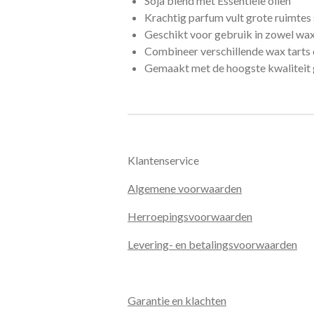
Soja blend met Essentiële oliën
Krachtig parfum vult grote ruimtes
Geschikt voor gebruik in zowel wax
Combineer verschillende wax tarts 
Gemaakt met de hoogste kwaliteit 
Klantenservice
Algemene voorwaarden
Herroepingsvoorwaarden
Levering- en betalingsvoorwaarden
Garantie en klachten