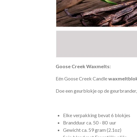
Goose Creek
Waxmelts
:
Eén Goose Creek Candle
waxmeltblok
Doe een geurblokje op de geurbrander, s
Elke verpakking bevat 6 blokjes
Brandduur ca. 50 - 80 uur
Gewicht ca. 59 gram (2.1oz)