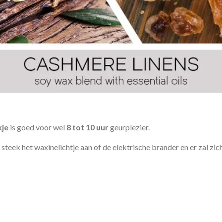
je
is goed voor wel
8 tot 10 uur
geurplezier.
teek het waxinelichtje aan of de elektrische brander en er zal zich