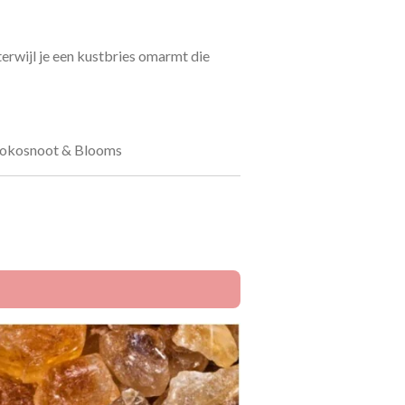
terwijl je een kustbries omarmt die
 Kokosnoot & Blooms