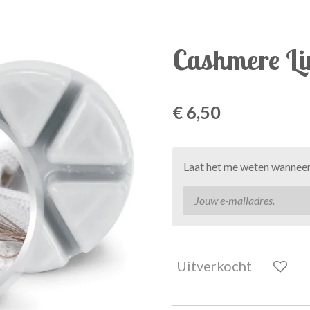
Cashmere L
€ 6,50
Laat het me weten wanneer 
Uitverkocht