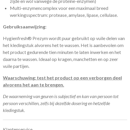
zijde en wol vanwege de proteïne-enzymen)
Multi-enzymencomplex voor een maximaal breed
werkingsspectrum: protease, amylase, lipase, cellulase.
Gebruiksaanwijzing:
Hygienfresh® Prezym wordt puur gebruikt op vuile delen van
het kledingstuk alvorens het te wassen. Het is aanbevolen om
het product gedurende tien minuten te laten inwerken en het
daarna te wassen. Ideaal op kragen, manchetten en op zeer
vuile partijen.
Waarschuwing: test het product op een verborgen deel
alvorens het aan te brengen.
De waarneming van geuren is subjectief en kan van persoon tot
persoon verschillen, zelfs bij dezelfde dosering en hetzelfde
kledingstuk.
Klantenservice