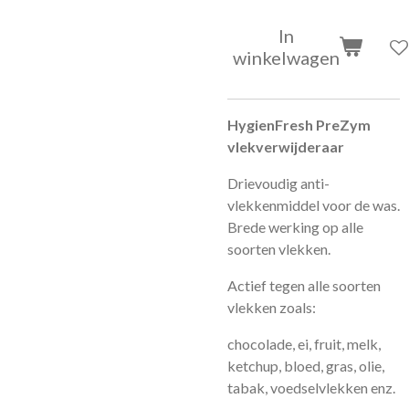
In
winkelwagen
HygienFresh PreZym
vlekverwijderaar
Drievoudig anti-
vlekkenmiddel voor de was.
Brede werking op alle
soorten vlekken.
Actief tegen alle soorten
vlekken zoals:
chocolade, ei, fruit, melk,
ketchup, bloed, gras, olie,
tabak, voedselvlekken enz.