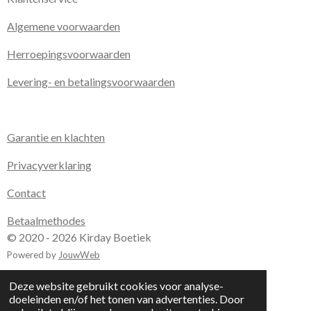
Algemene voorwaarden
Herroepingsvoorwaarden
Levering- en betalingsvoorwaarden
Garantie en klachten
Privacyverklaring
Contact
Betaalmethodes
© 2020 - 2026 Kirday Boetiek
Powered by
JouwWeb
Deze website gebruikt cookies voor analyse-
doeleinden en/of het tonen van advertenties. Door