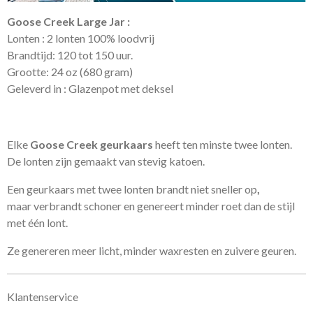
Goose Creek Large Jar :
Lonten : 2 lonten 100% loodvrij
Brandtijd: 120 tot 150 uur.
Grootte: 24 oz (680 gram)
Geleverd in : Glazenpot met deksel
Elke
Goose Creek geurkaars
heeft ten minste twee lonten.
De lonten zijn gemaakt van stevig katoen.
Een geurkaars met twee lonten brandt niet sneller op
,
maar verbrandt schoner en genereert minder roet dan de stijl
met één lont.
Ze genereren meer licht, minder waxresten en zuivere geuren.
Klantenservice