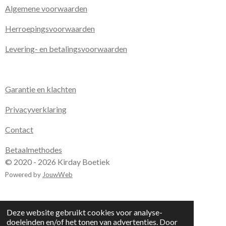
Algemene voorwaarden
Herroepingsvoorwaarden
Levering- en betalingsvoorwaarden
Garantie en klachten
Privacyverklaring
Contact
Betaalmethodes
© 2020 - 2026 Kirday Boetiek
Powered by
JouwWeb
Deze website gebruikt cookies voor analyse-
doeleinden en/of het tonen van advertenties. Door