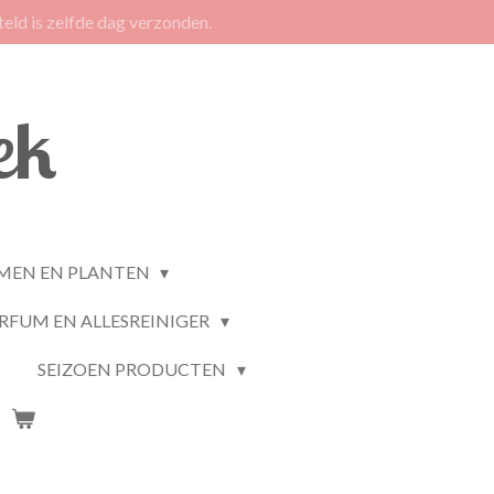
eld is zelfde dag verzonden.
ek
MEN EN PLANTEN
RFUM EN ALLESREINIGER
SEIZOEN PRODUCTEN