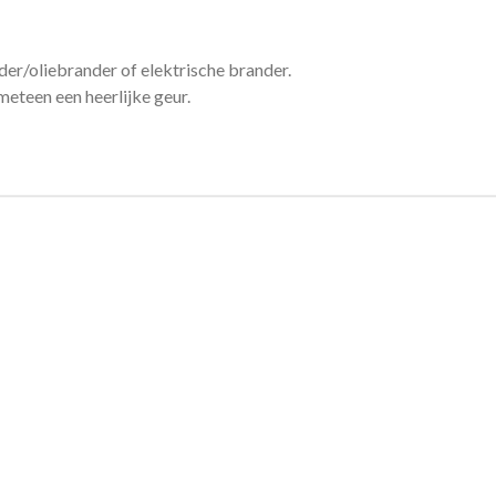
der/oliebrander of elektrische brander.
meteen een heerlijke geur.