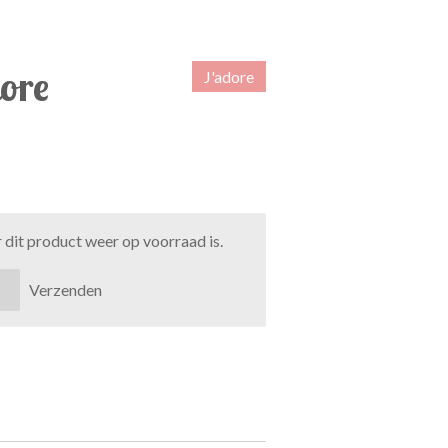
ore
J'adore
dit product weer op voorraad is.
Verzenden