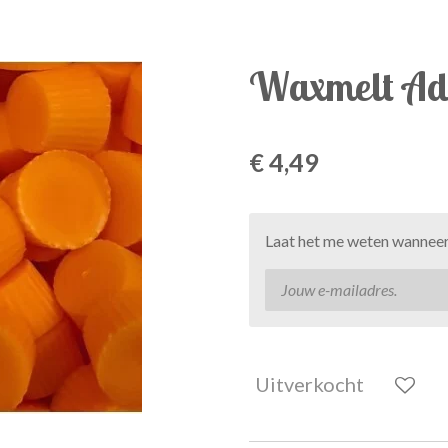
Waxmelt Ad
€ 4,49
Laat het me weten wanneer 
Uitverkocht