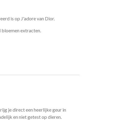
eerd is op J'adore van Dior.
l bloemen extracten.
jg je direct een heerlijke geur in
delijk en niet getest op dieren.