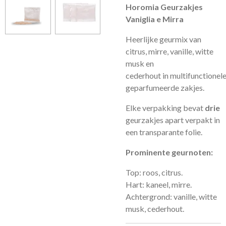
Horomia Geurzakjes
Vaniglia e Mirra
Heerlijke geurmix van
citrus, mirre, vanille, witte
musk en
cederhout
in multifunctionel
geparfumeerde zakjes.
Elke verpakking bevat
drie
geurzakjes apart verpakt in
een transparante folie.
Prominente geurnoten:
Top: roos, citrus.
Hart: kaneel, mirre.
Achtergrond: vanille, witte
musk, cederhout.