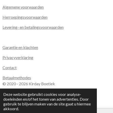
Algemene voorwaarden
Herroepingsvoorwaarden
Levering- en betalingsvoorwaarden
Garantie en klachten
Privacyverklaring
Contact
Betaalmethodes
© 2020 - 2026 Kirday Boetiek
Powered by
JouwWeb
Deze website gebruikt cookies voor analyse-
doeleinden en/of het tonen van advertenties. Door
gebruik te blijven maken van de site gaat u hiermee
akkoord.