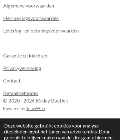
Algemene voorwaarden
Herroepingsvoorwaarden
Levering- en betalingsvoorwaarden
Garantie en klachten
Privacyverklaring
Contact
Betaalmethodes
© 2020 - 2026 Kirday Boetiek
Powered by
JouwWeb
Deze website gebruikt cookies voor analyse-
doeleinden en/of het tonen van advertenties. Door
gebruik te blijven maken van de site gaat u hiermee