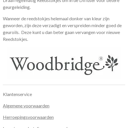
Draai regelmatig Reedstokjes om in de Diffuser voor betere
geurgeleiding.
Wanneer de reedstokjes helemaal donker van kleur zijn
geworden, zijn deze verzadigt en verspreiden minder goed de
geuroils. Deze kunt u dan beter gaan vervangen voor nieuwe
Reedstokjes.
Klantenservice
Algemene voorwaarden
Herroepingsvoorwaarden