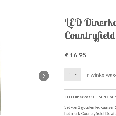
LED Dinerk
Countryfield
€ 16,95
In winkelwag
LED Dinerkaars Goud Coun
Set van 2 gouden ledkaarsen 
het merk Countryfield. De af