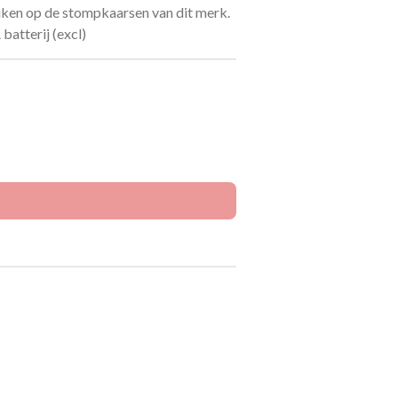
iken op de stompkaarsen van dit merk.
atterij (excl)