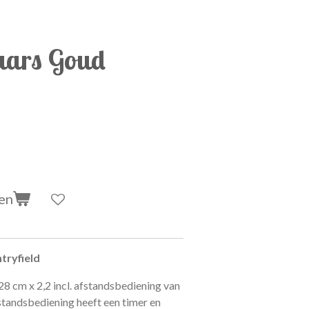
aars Goud
en
tryfield
28 cm x 2,2 incl. afstandsbediening van
standsbediening heeft een timer en