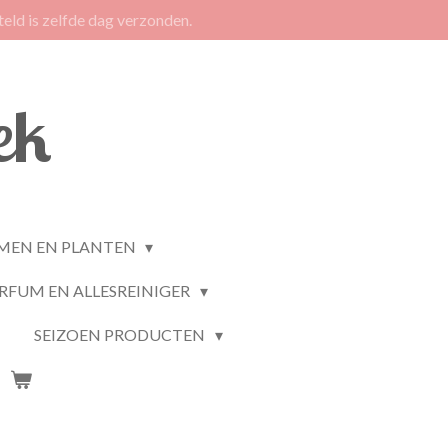
eld is zelfde dag verzonden.
ek
MEN EN PLANTEN
RFUM EN ALLESREINIGER
SEIZOEN PRODUCTEN