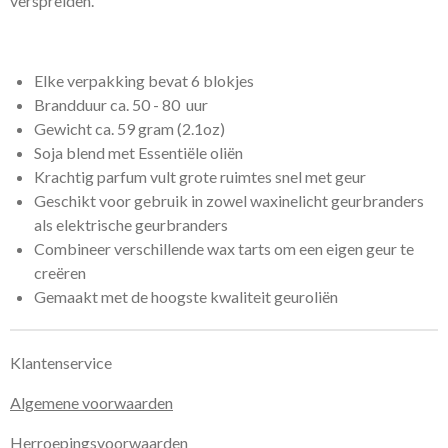
verspreiden.
Elke verpakking bevat 6 blokjes
Brandduur ca. 50 - 80 uur
Gewicht ca. 59 gram (2.1oz)
Soja blend met Essentiële oliën
Krachtig parfum vult grote ruimtes snel met geur
Geschikt voor gebruik in zowel waxinelicht geurbranders
als elektrische geurbranders
Combineer verschillende wax tarts om een eigen geur te
creëren
Gemaakt met de hoogste kwaliteit geuroliën
Klantenservice
Algemene voorwaarden
Herroepingsvoorwaarden