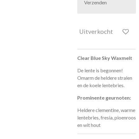
Verzenden
Uitverkocht
Clear Blue Sky Waxmelt
De lente is begonnen!
Omarm de heldere stralen
en de koele lentebries.
Prominente geurnoten:
Heldere clementine, warme
lentebries, fresia, pioenroos
en wit hout