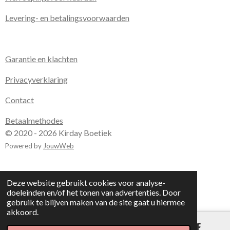
Levering- en betalingsvoorwaarden
Garantie en klachten
Privacyverklaring
Contact
Betaalmethodes
© 2020 - 2026 Kirday Boetiek
Powered by
JouwWeb
Deze website gebruikt cookies voor analyse-
doeleinden en/of het tonen van advertenties. Door
gebruik te blijven maken van de site gaat u hiermee
akkoord.