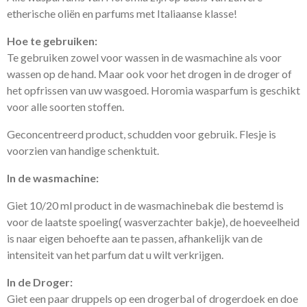
etherische oliën en parfums met Italiaanse klasse!
Hoe te gebruiken:
Te gebruiken zowel voor wassen in de wasmachine als voor
wassen op de hand. Maar ook voor het drogen in de droger of
het opfrissen van uw wasgoed. Horomia wasparfum is geschikt
voor alle soorten stoffen.
Geconcentreerd product, schudden voor gebruik. Flesje is
voorzien van handige schenktuit.
In de wasmachine:
Giet 10/20 ml product in de wasmachinebak die bestemd is
voor de laatste spoeling( wasverzachter bakje), de hoeveelheid
is naar eigen behoefte aan te passen, afhankelijk van de
intensiteit van het parfum dat u wilt verkrijgen.
In de Droger:
Giet een paar druppels op een drogerbal of drogerdoek en doe