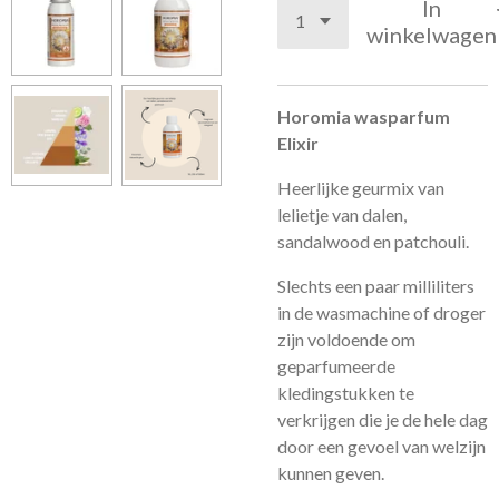
In
winkelwagen
Horomia wasparfum
Elixir
Heerlijke geurmix van
lelietje van dalen,
sandalwood en patchouli.
Slechts een paar milliliters
in de wasmachine of droger
zijn voldoende om
geparfumeerde
kledingstukken te
verkrijgen die je de hele dag
door een gevoel van welzijn
kunnen geven.