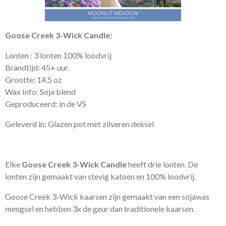
Goose Creek
3-Wick Candle:
Lonten : 3 lonten 100% loodvrij
Brandtijd: 45+ uur.
Grootte: 14,5 oz
Wax Info: Soja blend
Geproduceerd: in de VS
Geleverd in: Glazen pot met zilveren deksel
Elke
Goose Creek 3-Wick Candle
heeft drie lonten. De
lonten zijn gemaakt van stevig katoen en 100% loodvrij.
Goose Creek 3-Wick kaarsen zijn gemaakt van een sojawas
mengsel en hebben 3x de geur dan traditionele kaarsen.