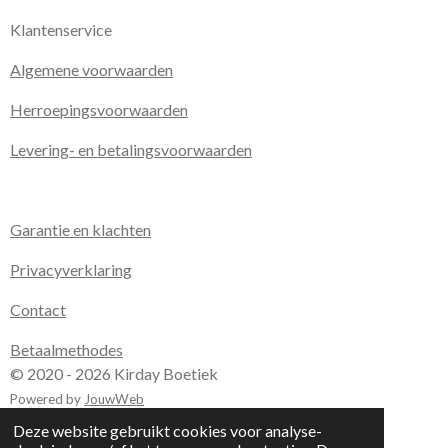
Klantenservice
Algemene voorwaarden
Herroepingsvoorwaarden
Levering- en betalingsvoorwaarden
Garantie en klachten
Privacyverklaring
Contact
Betaalmethodes
© 2020 - 2026 Kirday Boetiek
Powered by
JouwWeb
Deze website gebruikt cookies voor analyse-