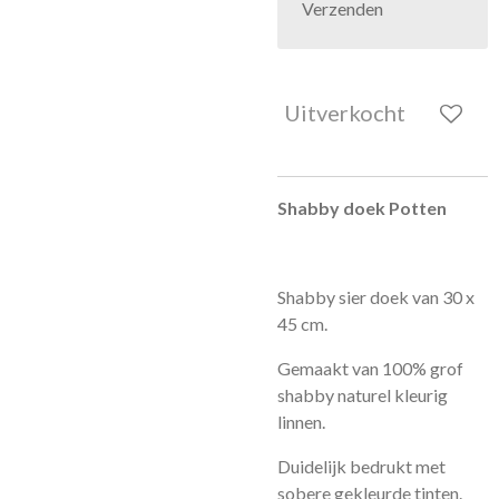
Verzenden
Uitverkocht
Shabby doek Potten
Shabby sier doek van 30 x
45 cm.
Gemaakt van 100% grof
shabby naturel kleurig
linnen.
Duidelijk bedrukt met
sobere gekleurde tinten.