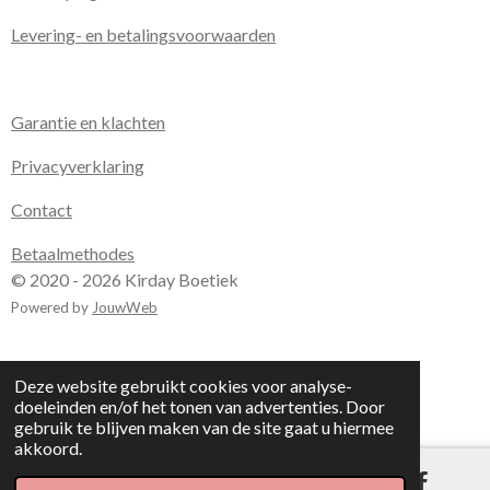
Levering- en betalingsvoorwaarden
Garantie en klachten
Privacyverklaring
Contact
Betaalmethodes
© 2020 - 2026 Kirday Boetiek
Powered by
JouwWeb
Deze website gebruikt cookies voor analyse-
doeleinden en/of het tonen van advertenties. Door
gebruik te blijven maken van de site gaat u hiermee
akkoord.