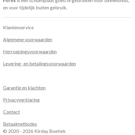
Forex
is een schuimplaat goed te gebruiken voor binnenshuis,
en voor tijdelijk buiten gebruik.
Klantenservice
Algemene voorwaarden
Herroepingsvoorwaarden
Levering- en betalingsvoorwaarden
Garantie en klachten
Privacyverklaring
Contact
Betaalmethodes
© 2020 - 2026 Kirday Boetiek