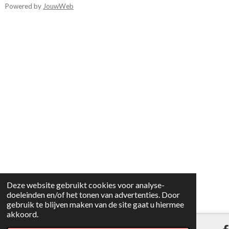
Powered by
JouwWeb
Deze website gebruikt cookies voor analyse-
doeleinden en/of het tonen van advertenties. Door
gebruik te blijven maken van de site gaat u hiermee
akkoord.