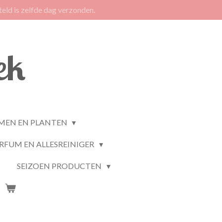
eld is zelfde dag verzonden.
ek
MEN EN PLANTEN
RFUM EN ALLESREINIGER
SEIZOEN PRODUCTEN