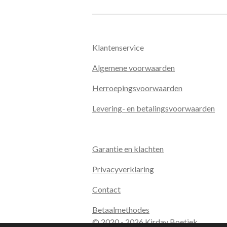
Klantenservice
Algemene voorwaarden
Herroepingsvoorwaarden
Levering- en betalingsvoorwaarden
Garantie en klachten
Privacyverklaring
Contact
Betaalmethodes
© 2020 - 2026 Kirday Boetiek