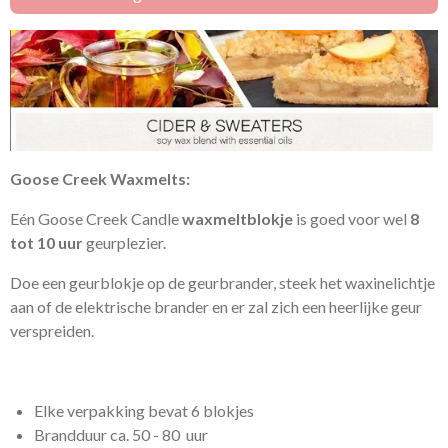
Goose Creek
Waxmelts
:
Eén Goose Creek Candle
waxmeltblokje
is goed voor wel
8
tot 10 uur
geurplezier.
Doe een geurblokje op de geurbrander, steek het waxinelichtje
aan of de elektrische brander en er zal zich een heerlijke geur
verspreiden.
Elke verpakking bevat 6 blokjes
Brandduur ca. 50 - 80 uur