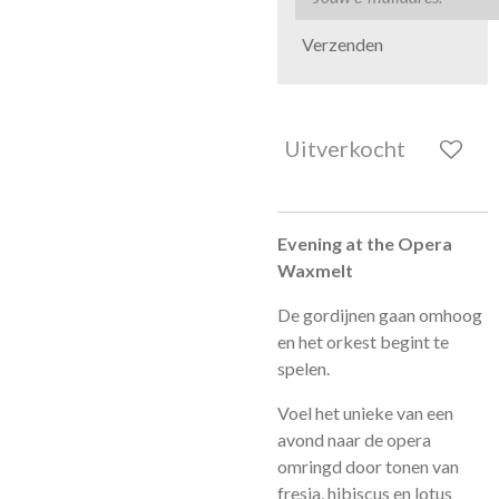
Verzenden
Uitverkocht
Evening at the Opera
Waxmelt
De gordijnen gaan omhoog
en het orkest begint te
spelen.
Voel het unieke van een
avond naar de opera
omringd door tonen van
fresia, hibiscus en lotus