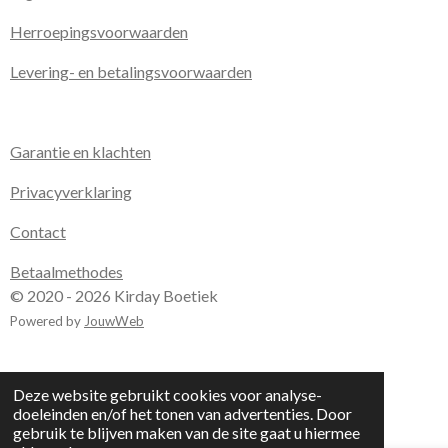
Herroepingsvoorwaarden
Levering- en betalingsvoorwaarden
Garantie en klachten
Privacyverklaring
Contact
Betaalmethodes
© 2020 - 2026 Kirday Boetiek
Powered by
JouwWeb
Deze website gebruikt cookies voor analyse-
doeleinden en/of het tonen van advertenties. Door
gebruik te blijven maken van de site gaat u hiermee