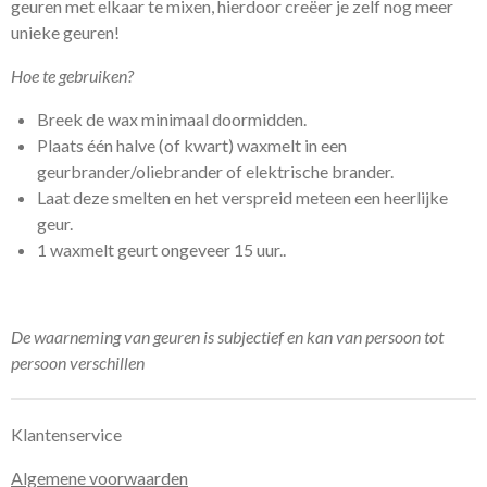
geuren met elkaar te mixen, hierdoor creëer je zelf nog meer
unieke geuren!
Hoe te gebruiken?
Breek de wax minimaal doormidden.
Plaats één halve (of kwart) waxmelt in een
geurbrander/oliebrander of elektrische brander.
Laat deze smelten en het verspreid meteen een heerlijke
geur.
1 waxmelt geurt ongeveer 15 uur..
De waarneming van geuren is subjectief en kan van persoon tot
persoon verschillen
Klantenservice
Algemene voorwaarden