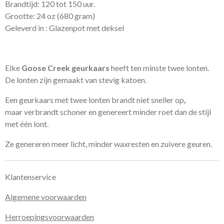
Brandtijd: 120 tot 150 uur.
Grootte: 24 oz (680 gram)
Geleverd in : Glazenpot met deksel
Elke
Goose Creek geurkaars
heeft ten minste twee lonten.
De lonten zijn gemaakt van stevig katoen.
Een geurkaars met twee lonten brandt niet sneller op
,
maar verbrandt schoner en genereert minder roet dan de stijl
met één lont.
Ze genereren meer licht, minder waxresten en zuivere geuren.
Klantenservice
Algemene voorwaarden
Herroepingsvoorwaarden