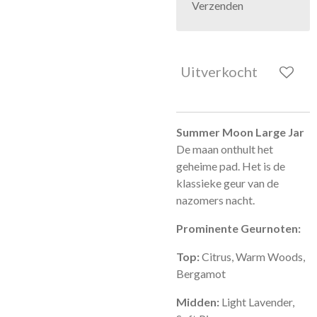
Verzenden
Uitverkocht
Summer Moon Large Jar
De maan onthult het
geheime pad. Het is de
klassieke geur van de
nazomers nacht.
Prominente Geurnoten:
Top:
Citrus, Warm Woods,
Bergamot
Midden:
Light Lavender,