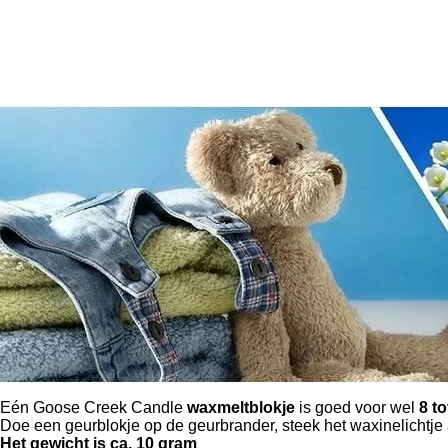
Eén Goose Creek Candle
waxmeltblokje
is goed voor wel
8 to
Doe een geurblokje op de geurbrander, steek het waxinelichtje a
Het gewicht is ca. 10 gram