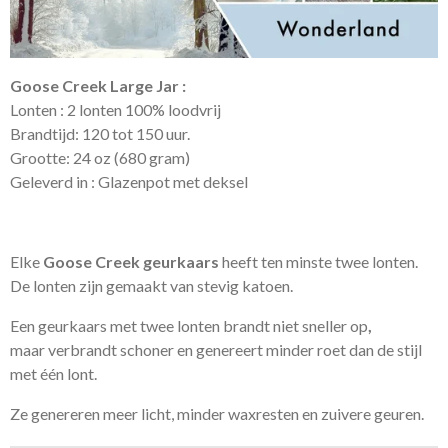
Goose Creek Large Jar :
Lonten : 2 lonten 100% loodvrij
Brandtijd: 120 tot 150 uur.
Grootte: 24 oz (680 gram)
Geleverd in : Glazenpot met deksel
Elke
Goose Creek geurkaars
heeft ten minste twee lonten.
De lonten zijn gemaakt van stevig katoen.
Een geurkaars met twee lonten brandt niet sneller op
,
maar verbrandt schoner en genereert minder roet dan de stijl
met één lont.
Ze genereren meer licht, minder waxresten en zuivere geuren.