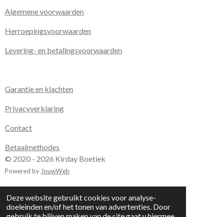
Algemene voorwaarden
Herroepingsvoorwaarden
Levering- en betalingsvoorwaarden
Garantie en klachten
Privacyverklaring
Contact
Betaalmethodes
© 2020 - 2026 Kirday Boetiek
Powered by
JouwWeb
Deze website gebruikt cookies voor analyse-
doeleinden en/of het tonen van advertenties. Door
gebruik te blijven maken van de site gaat u hiermee