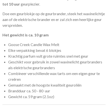
tot 10 uur
geurplezier.
Doe een geurblokje op de geurbrander, steek het waxinelichtje
aan of de elektrische brander en er zal zich een heerlijke geur
verspreiden.
Het gewicht is ca. 10 gram
Goose Creek Candle Wax Melt
Elke verpakking bevat 6 blokjes
Krachtig parfum vult grote ruimtes snel met geur
Geschikt voor gebruik in zowel waxinelicht geurbranders
als elektrische geurbranders
Combineer verschillende wax tarts om een eigen geur te
creëren
Gemaakt met de hoogste kwaliteit geuroliën
Brandduur ca. 50 - 80 uur
Gewicht ca. 59 gram (2.1oz)