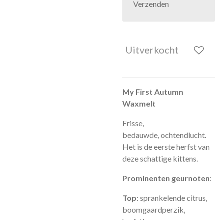
Verzenden
Uitverkocht
My First Autumn
Waxmelt
Frisse,
bedauwde, ochtendlucht.
Het is de eerste herfst van
deze schattige kittens.
Prominenten geurnoten
:
Top
: sprankelende citrus,
boomgaardperzik,