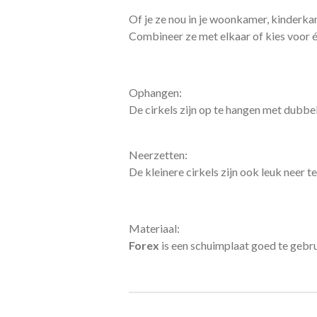
Of je ze nou in je woonkamer, kinderka
Combineer ze met elkaar of kies voor éé
Ophangen:
De cirkels zijn op te hangen met dubbel
Neerzetten:
De kleinere cirkels zijn ook leuk neer te
Materiaal:
Forex
is een schuimplaat goed te gebrui