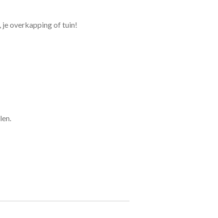
 je overkapping of tuin!
len.