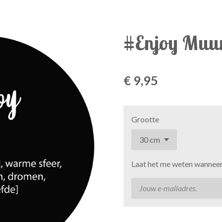
#Enjoy Muur
€ 9,95
Grootte
Laat het me weten wanneer 