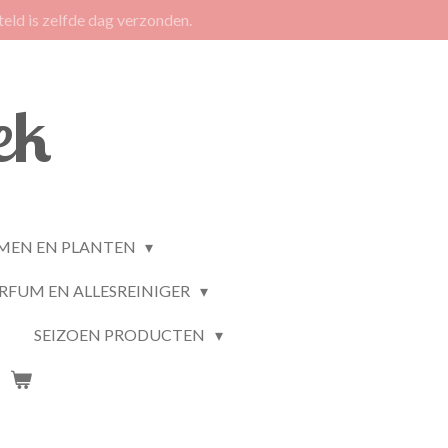
eld is zelfde dag verzonden.
ek
MEN EN PLANTEN
RFUM EN ALLESREINIGER
SEIZOEN PRODUCTEN