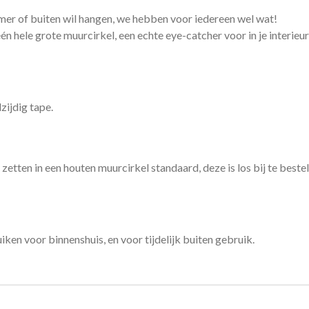
mer of buiten wil hangen, we hebben voor iedereen wel wat!
n hele grote muurcirkel, een echte eye-catcher voor in je interieur,
zijdig tape.
 zetten in een houten muurcirkel standaard, deze is los bij te bestel
ken voor binnenshuis, en voor tijdelijk buiten gebruik.