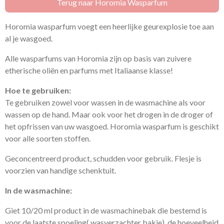
Terug naar Horomia Wasparfum
Horomia wasparfum voegt een heerlijke geurexplosie toe aan
al je wasgoed.
Alle wasparfums van Horomia zijn op basis van zuivere
etherische oliën en parfums met Italiaanse klasse!
Hoe te gebruiken:
Te gebruiken zowel voor wassen in de wasmachine als voor
wassen op de hand. Maar ook voor het drogen in de droger of
het opfrissen van uw wasgoed. Horomia wasparfum is geschikt
voor alle soorten stoffen.
Geconcentreerd product, schudden voor gebruik. Flesje is
voorzien van handige schenktuit.
In de wasmachine:
Giet 10/20 ml product in de wasmachinebak die bestemd is
voor de laatste spoeling( wasverzachter bakje), de hoeveelheid