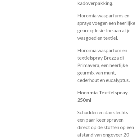
kadoverpakking.
Horomia wasparfums en
sprays voegen een heerlijke
geurexplosie toe aan al je
wasgoed en textiel.
Horomia wasparfum en
textielspray Brezza di
Primavera, een heerlijke
geurmix van
munt,
cederhout en eucalyptus
.
Horomia Textielspray
250ml
Schudden en dan slechts
een paar keer sprayen
direct op de stoffen op een
afstand van ongeveer 20