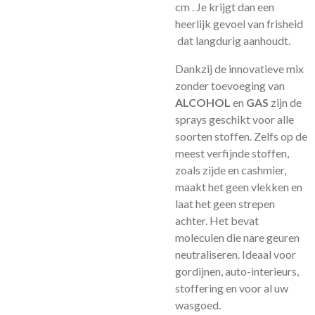
cm . Je krijgt dan een ​​
heerlijk gevoel van frisheid
dat langdurig aanhoudt.
Dankzij de innovatieve mix
zonder toevoeging van
ALCOHOL
en
GAS
zijn de
sprays geschikt voor alle
soorten stoffen. Zelfs op de
meest verfijnde stoffen,
zoals zijde en cashmier,
maakt het geen vlekken en
laat het geen strepen
achter. Het bevat
moleculen die nare geuren
neutraliseren. Ideaal voor
gordijnen, auto-interieurs,
stoffering en voor al uw
wasgoed.