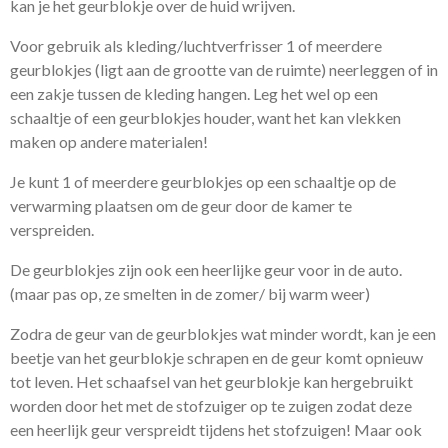
kan je het geurblokje over de huid wrijven.
Voor gebruik als kleding/luchtverfrisser 1 of meerdere
geurblokjes (ligt aan de grootte van de ruimte) neerleggen of in
een zakje tussen de kleding hangen. Leg het wel op een
schaaltje of een geurblokjes houder, want het kan vlekken
maken op andere materialen!
Je kunt 1 of meerdere geurblokjes op een schaaltje op de
verwarming plaatsen om de geur door de kamer te
verspreiden.
De geurblokjes zijn ook een heerlijke geur voor in de auto.
(maar pas op, ze smelten in de zomer/ bij warm weer)
Zodra de geur van de geurblokjes wat minder wordt, kan je een
beetje van het geurblokje schrapen en de geur komt opnieuw
tot leven. Het schaafsel van het geurblokje kan hergebruikt
worden door het met de stofzuiger op te zuigen zodat deze
een heerlijk geur verspreidt tijdens het stofzuigen! Maar ook