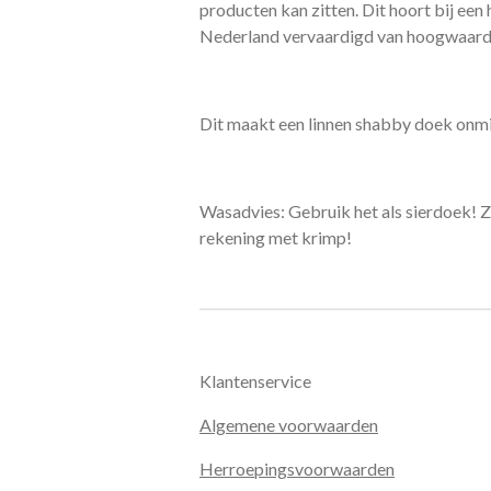
producten kan zitten. Dit hoort bij ee
Nederland vervaardigd van hoogwaardig
Dit maakt een linnen shabby doek onmisb
Wasadvies: Gebruik het als sierdoek! Z
rekening met krimp!
Klantenservice
Algemene voorwaarden
Herroepingsvoorwaarden