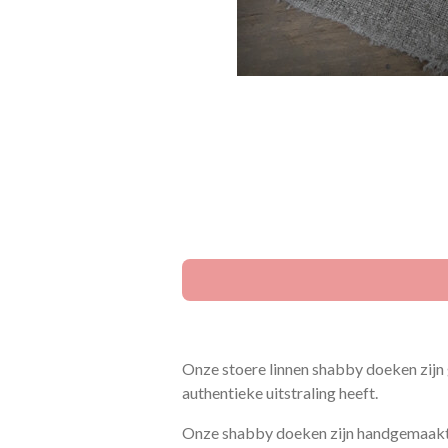
Onze stoere linnen shabby doeken zijn 
authentieke uitstraling heeft.
Onze shabby doeken zijn handgemaakte p