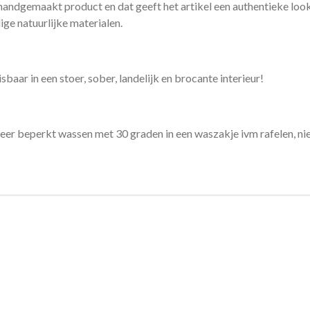
n handgemaakt product en dat geeft het artikel een authentieke lo
e natuurlijke materialen.
aar in een stoer, sober, landelijk en brocante interieur!
eer beperkt wassen met 30 graden in een waszakje ivm rafelen, ni