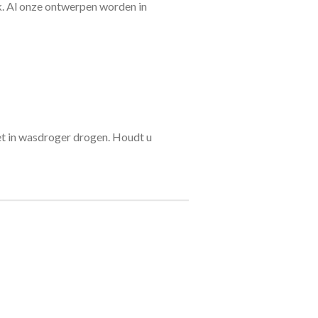
ok. Al onze ontwerpen worden in
et in wasdroger drogen. Houdt u