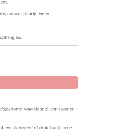
 cm.
 naturel kleurig linnen.
ophang lus.
 afgezoomd, waardoor zij een stoer en
 een klein weef of druk foutje in de