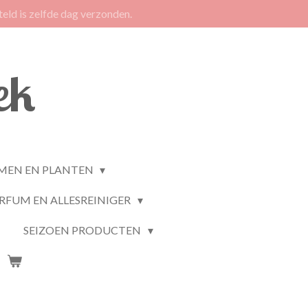
eld is zelfde dag verzonden.
ek
MEN EN PLANTEN
RFUM EN ALLESREINIGER
SEIZOEN PRODUCTEN