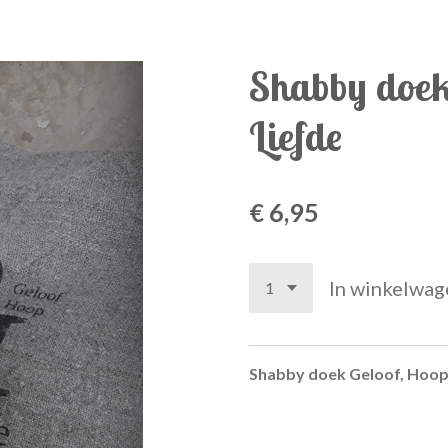
Shabby doek
Liefde
€ 6,95
In winkelwag
Shabby doek Geloof, Hoop