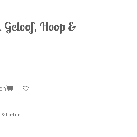
 Geloof, Hoop &
en
 & Liefde