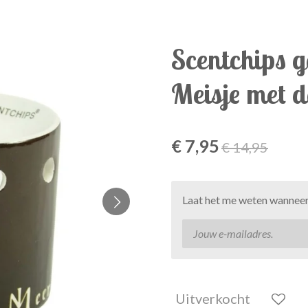
Scentchips 
Meisje met d
€ 7,95
€ 14,95
Laat het me weten wanneer 
Uitverkocht