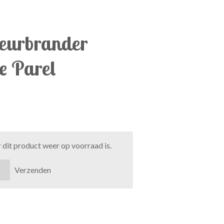
geurbrander
e Parel
dit product weer op voorraad is.
Verzenden