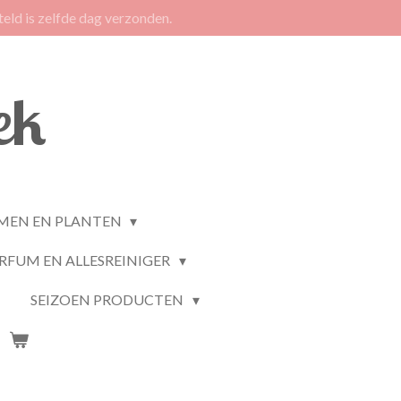
eld is zelfde dag verzonden.
ek
MEN EN PLANTEN
RFUM EN ALLESREINIGER
SEIZOEN PRODUCTEN