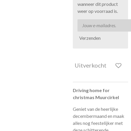
wanneer dit product
weer op voorraad is.
Verzenden
Uitverkocht
Driving home for
christmas Muurcirkel
Geniet van de heerlijke
decembermaand en maak
alles nog feestelijker met
deze schitterende