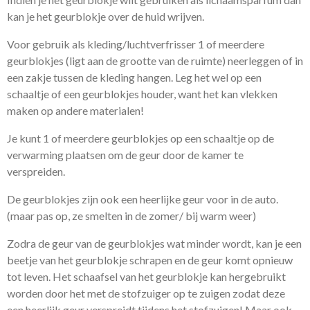
kan je het geurblokje over de huid wrijven.
Voor gebruik als kleding/luchtverfrisser 1 of meerdere
geurblokjes (ligt aan de grootte van de ruimte) neerleggen of in
een zakje tussen de kleding hangen. Leg het wel op een
schaaltje of een geurblokjes houder, want het kan vlekken
maken op andere materialen!
Je kunt 1 of meerdere geurblokjes op een schaaltje op de
verwarming plaatsen om de geur door de kamer te
verspreiden.
De geurblokjes zijn ook een heerlijke geur voor in de auto.
(maar pas op, ze smelten in de zomer/ bij warm weer)
Zodra de geur van de geurblokjes wat minder wordt, kan je een
beetje van het geurblokje schrapen en de geur komt opnieuw
tot leven. Het schaafsel van het geurblokje kan hergebruikt
worden door het met de stofzuiger op te zuigen zodat deze
een heerlijk geur verspreidt tijdens het stofzuigen! Maar ook