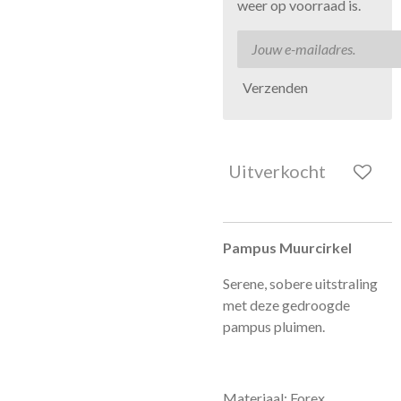
weer op voorraad is.
Verzenden
Uitverkocht
Pampus Muurcirkel
Serene, sobere uitstraling
met deze gedroogde
pampus pluimen.
Materiaal: Forex