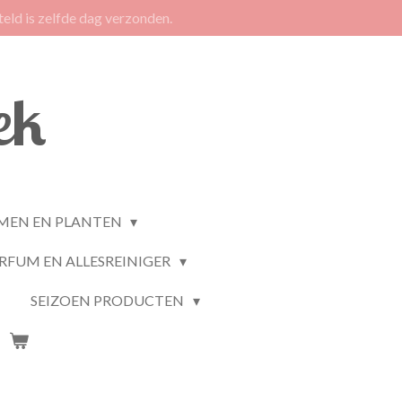
eld is zelfde dag verzonden.
ek
MEN EN PLANTEN
RFUM EN ALLESREINIGER
SEIZOEN PRODUCTEN