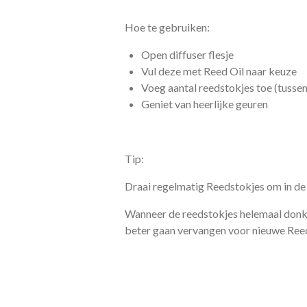
Hoe te gebruiken:
Open diffuser flesje
Vul deze met Reed Oil naar keuze
Voeg aantal reedstokjes toe (tussen
Geniet van heerlijke geuren
Tip:
Draai regelmatig Reedstokjes om in de 
Wanneer de reedstokjes helemaal donker
beter gaan vervangen voor nieuwe Ree