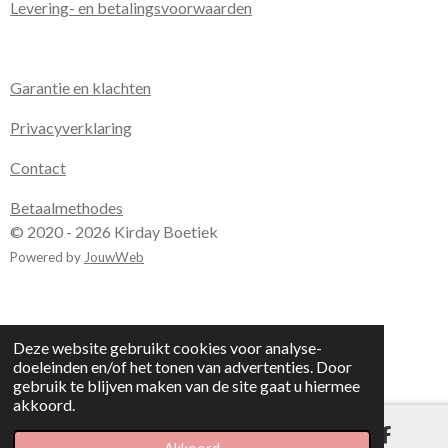
Levering- en betalingsvoorwaarden
Garantie en klachten
Privacyverklaring
Contact
Betaalmethodes
© 2020 - 2026 Kirday Boetiek
Powered by
JouwWeb
Deze website gebruikt cookies voor analyse-
doeleinden en/of het tonen van advertenties. Door
gebruik te blijven maken van de site gaat u hiermee
akkoord.