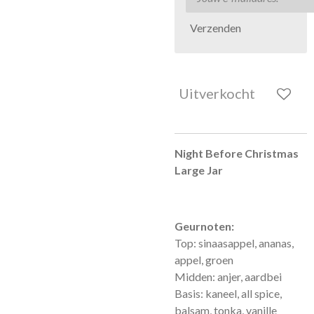
Verzenden
Uitverkocht
Night Before Christmas
Large Jar
Geurnoten:
Top: sinaasappel, ananas,
appel, groen
Midden: anjer, aardbei
Basis: kaneel, all spice,
balsam, tonka, vanille