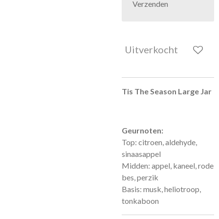
Verzenden
Uitverkocht
Tis The Season Large Jar
Geurnoten:
Top: citroen, aldehyde,
sinaasappel
Midden: appel, kaneel, rode
bes, perzik
Basis: musk, heliotroop,
tonkaboon