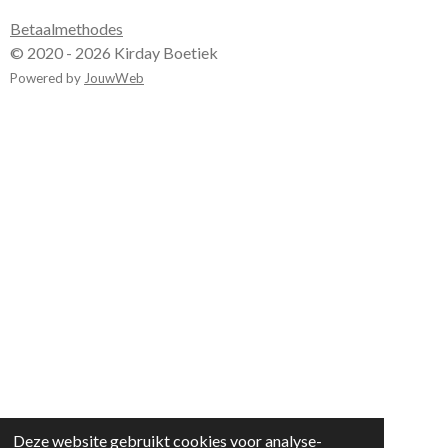
Betaalmethodes
© 2020 - 2026 Kirday Boetiek
Powered by
JouwWeb
Deze website gebruikt cookies voor analyse-