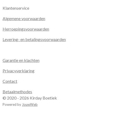
Klantenservice
Algemene voorwaarden
Herroepingsvoorwaarden
Levering- en betalingsvoorwaarden
Garantie en klachten
Privacyverklaring
Contact
Betaalmethodes
© 2020 - 2026 Kirday Boetiek
Powered by
JouwWeb