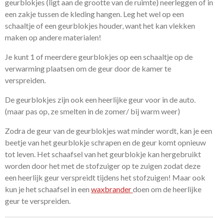
geurblokjes (ligt aan de grootte van de ruimte) neerleggen of in
een zakje tussen de kleding hangen. Leg het wel op een
schaaltje of een geurblokjes houder, want het kan vlekken
maken op andere materialen!
Je kunt 1 of meerdere geurblokjes op een schaaltje op de
verwarming plaatsen om de geur door de kamer te
verspreiden.
De geurblokjes zijn ook een heerlijke geur voor in de auto.
(maar pas op, ze smelten in de zomer/ bij warm weer)
Zodra de geur van de geurblokjes wat minder wordt, kan je een
beetje van het geurblokje schrapen en de geur komt opnieuw
tot leven. Het schaafsel van het geurblokje kan hergebruikt
worden door het met de stofzuiger op te zuigen zodat deze
een heerlijk geur verspreidt tijdens het stofzuigen! Maar ook
kun je het schaafsel in een
waxbrander
doen om de heerlijke
geur te verspreiden.