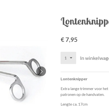
Lontenknipp
€ 7,95
In winkelwag
Lontenknipper
Extra lange trimmer voor het
patronen op de handvaten.
Lengte ca. 17cm