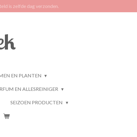
eld is zelfde dag verzonden.
ek
MEN EN PLANTEN
RFUM EN ALLESREINIGER
SEIZOEN PRODUCTEN