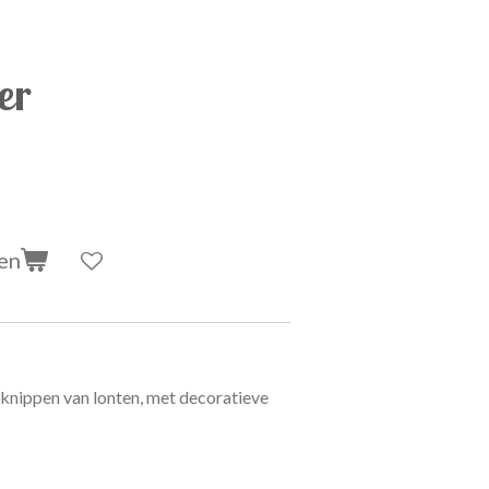
er
en
 knippen van lonten, met decoratieve