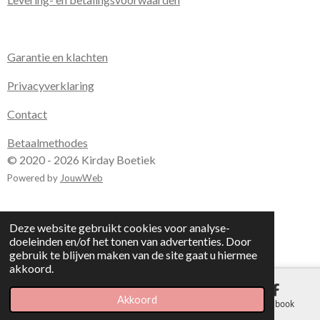
Garantie en klachten
Privacyverklaring
Contact
Betaalmethodes
© 2020 - 2026 Kirday Boetiek
Powered by
JouwWeb
Deze website gebruikt cookies voor analyse-
doeleinden en/of het tonen van advertenties. Door
gebruik te blijven maken van de site gaat u hiermee
akkoord.
Akkoord
E-mailadres
Kaart
Facebook