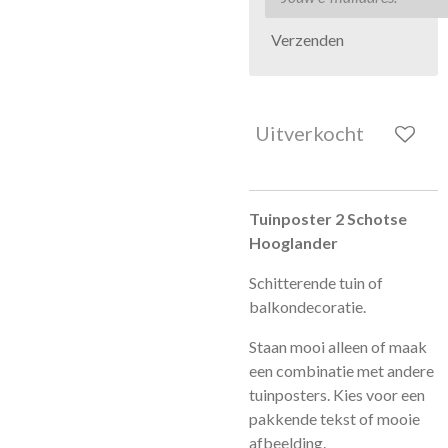
Verzenden
Uitverkocht
Tuinposter 2 Schotse
Hooglander
Schitterende tuin of
balkondecoratie.
Staan mooi alleen of maak
een combinatie met andere
tuinposters. Kies voor een
pakkende tekst of mooie
afbeelding.