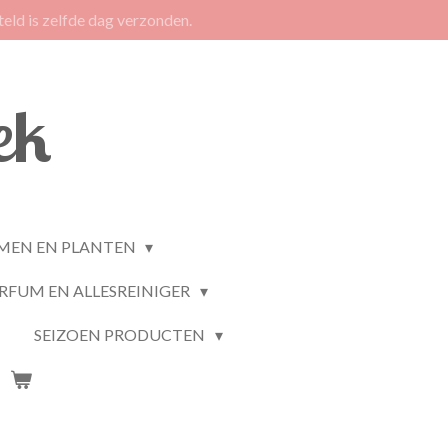
eld is zelfde dag verzonden.
ek
MEN EN PLANTEN
RFUM EN ALLESREINIGER
SEIZOEN PRODUCTEN