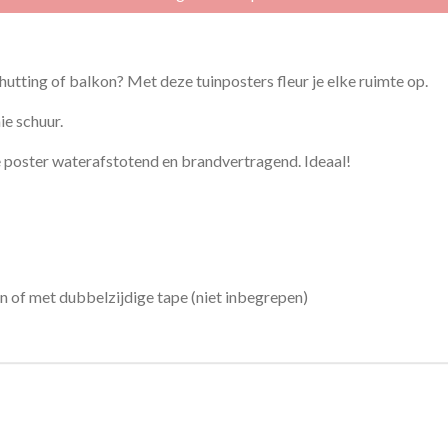
hutting of balkon? Met deze tuinposters fleur je elke ruimte op.
ie schuur.
de poster waterafstotend en brandvertragend. Ideaal!
n of met dubbelzijdige tape (niet inbegrepen)