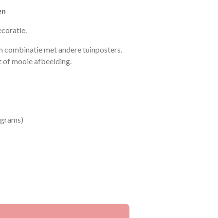
en
ecoratie.
n combinatie met andere tuinposters.
 of mooie afbeelding.
 grams
)