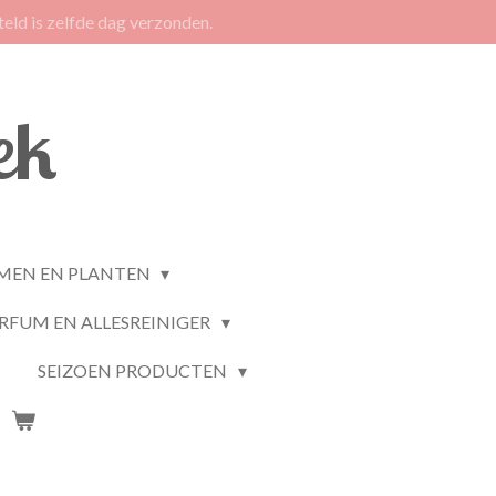
eld is zelfde dag verzonden.
ek
MEN EN PLANTEN
RFUM EN ALLESREINIGER
SEIZOEN PRODUCTEN