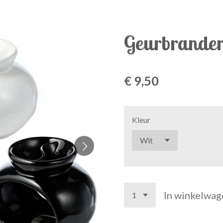
Geurbrander
€ 9,50
Kleur
In winkelwag